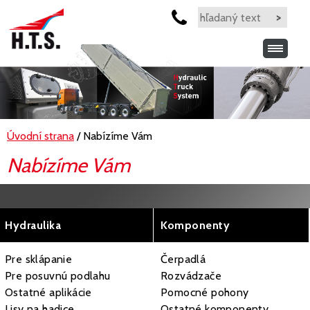
Úvodní strana
/ Nabízíme Vám
Nabízíme Vám
Hydraulika
Komponenty
Pre sklápanie
Čerpadlá
Pre posuvnú podlahu
Rozvádzače
Ostatné aplikácie
Pomocné pohony
Lisy na hadice
Ostatné komponenty