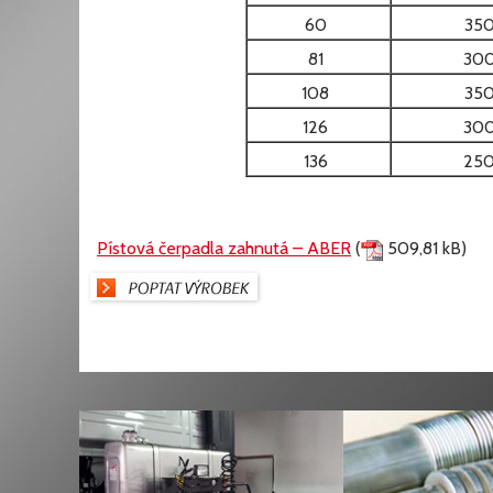
60
35
81
30
108
35
126
30
136
25
Pístová čerpadla zahnutá – ABER
(
509,81 kB)