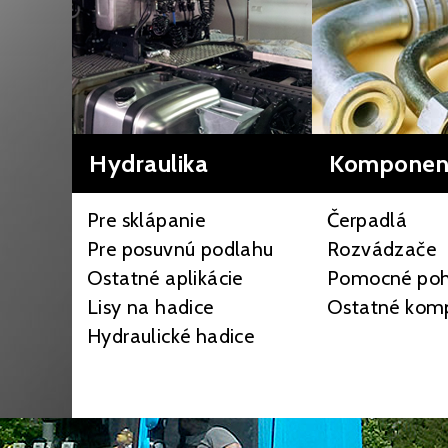
Hydraulika
Komponen
Pre sklápanie
Čerpadlá
Pre posuvnú podlahu
Rozvádzače
Ostatné aplikácie
Pomocné po
Lisy na hadice
Ostatné kom
Hydraulické hadice