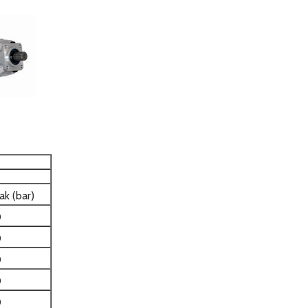
ak (bar)
0
0
0
0
0