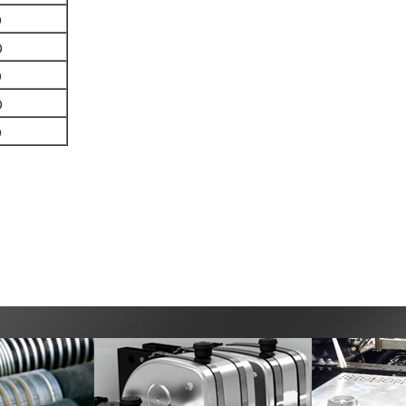
0
0
0
0
0