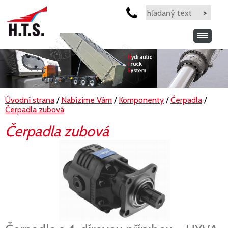
Úvodní strana
/
Nabízíme Vám
/
Komponenty
/
Čerpadla
/
Čerpadla zubová
Čerpadla zubová