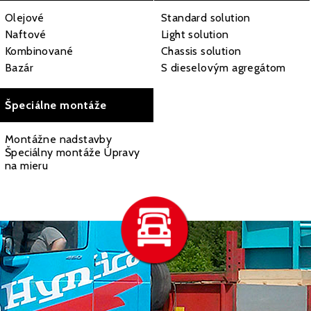
Olejové
Standard solution
Naftové
Light solution
Kombinované
Chassis solution
Bazár
S dieselovým agregátom
Špeciálne montáže
Montážne nadstavby
Špeciálny montáže Úpravy
na mieru